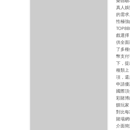
樂體驗
真人娛
的需求
性極強
TOP
戲選擇
供全面
了多種
幣支付
下，提
種類上
項，還
申請優
國際頂
彩賭博
饋玩家
對比每
賭場網
介面簡