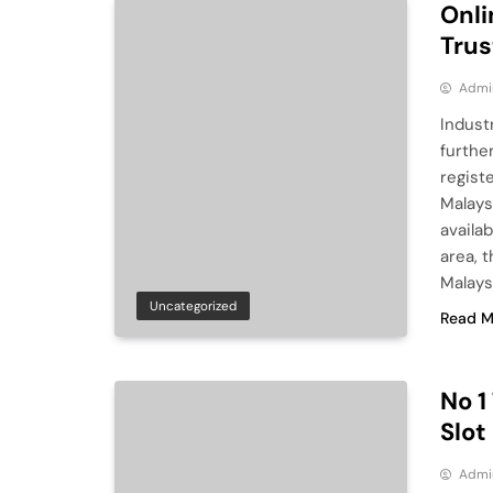
Onli
Trus
Admi
Indust
furthe
regist
Malays
availab
area, t
Malays
Uncategorized
Read M
No 1
Slot
Admi