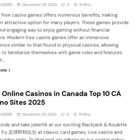
n13089
December 29, 2025
0
9 Mins
g free casino games offers numerous benefits, making
n attractive option for many players. These games provide
and engaging way to enjoy gaming without financial
re. Modern free casino games offer an immersive
ence similar to that found in physical casinos, allowing
s to familiarize themselves with game rules and features
t…
ore
 Online Casinos in Canada Top 10 CA
no Sites 2025
n13089
December 25, 2025
0
8 Mins
nside and take jokerhk at our exciting Blackjack & Roulette
. Try 足球即時比分 at classic card games, Live casino and
ng video slots. To that end, we adhere to our cookie policy