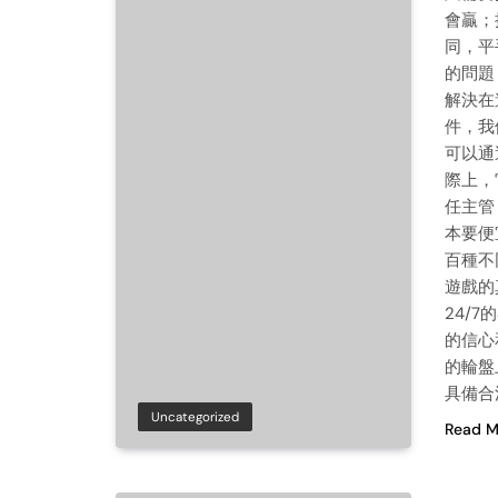
會贏；
同，平
的問題
解決在
件，我
可以通
際上，
任主管
本要便
百種不
遊戲的
24/
的信心
的輪盤
具備合
Uncategorized
Read M