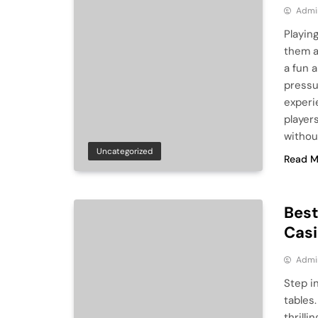
Admi
Playin
them a
a fun 
pressu
experi
player
withou
Uncategorized
Read M
Best
Casi
Admi
Step i
tables
thrilli