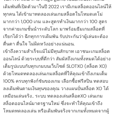
เดิมพันที่เปิดตัวมาในปี 2022 เรามีเกมสล็อตออนไลน์ให้
ทุกคน ได้เข้ามาทดลองเล่นเกมสล็อตในโหมดเดโม่
มากกว่า 1,000 เกม และสูตรทำเงินมากกว่า 100 สูตร
จากค่ายเกมชั้นนำระดับโลก มาพร้อมธีมเกมสล็อตที่
เรียกได้ว่า ฉีกทุกการเดิมพัน รับประกันว่าผู้เล่นจะต้อง
ตื่นตา ตื่นใจ ไม่ผิดหวังอย่างแน่นอน.
เข้าถึงความสำเร็จแม้ไม่มีทุนสักบาท เอาชนะเกมสล็อต
ออนไลน์ ด้วยระบบที่ดีกว่า สัมผัสถึงเกมทั้งหมดได้อย่าง
เต็มรูปแบบกับทุกเกมบนเว็บไซต์ SLOTXO (สล็อต XO)
ด้วยโหมดทดลองเล่นเกมสล็อตที่ให้คุณเข้าถึงเกมเต็ม
100% ครบทุกฟังก์ชันของเกม เลือกซื้อฟรีสปิน ทดสอบ
ลงเดิมพันตามเงินทุนของคุณ วางแผนปั่นสล็อต XO ได้
เหมือนเล่นจริง.. ระบบ ทดลองเล่นสล็อตXO เล่นเกม
สล็อตออนไลน์มาตรฐานใหม่ ซึ่งจะทำให้คุณเข้าถึง
โหมดทดลองเล่น หรือเดิมพันจริงจากเกมทั้งหมดจากผู้