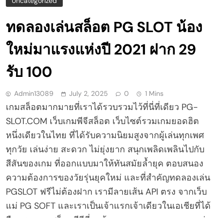
Uncategorized
ทดลองเล่นสล็อต PG SLOT น้อง
ใหม่มาแรงแห่งปี 2021 ฝาก 29
รับ 100
Admin13089
July 2, 2025
0
1 Mins
เกมสล็อตมากมายที่เราได้รวบรวมไว้ที่นี่ที่เดียว PG-
SLOT.COM เว็บเกมพีจีสล็อต เว็บไซต์รวมเกมยอดฮิต
หนึ่งเดียวในไทย ที่ได้รับความนิยมสูงจากผู้เล่นทุกเพศ
ทุกวัย เล่นง่าย สะดวก ไม่ยุ่งยาก สนุกเพลิดเพลินไปกับ
สีสันของเกม ที่ออกแบบมาให้ทันสมัยล้ำยุค ตอบสนอง
ความต้องการของวัยรุ่นยุคใหม่ และที่สำคัญทดลองเล่น
PGSLOT ฟรีไม่ต้องฝาก เรามีลายเส้น API ตรง จากเว็บ
แม่ PG SOFT และเราเป็นเจ้าแรกเจ้าเดียวในเอเชียที่ได้