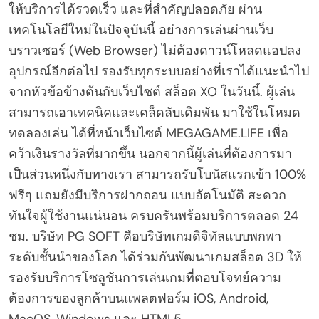
ให้บริการได้รวดเร็ว และที่สำคัญปลอดภัย ผ่าน
เทคโนโลยีใหม่ในปัจจุบันนี้ อย่างการเล่นผ่านเว็บ
บราวเซอร์ (Web Browser) ไม่ต้องดาวน์โหลดแอปลง
อุปกรณ์อีกต่อไป รองรับทุกระบบอย่างที่เราได้แนะนำไป
จากหัวข้อข้างต้นกับเว็บไซต์ สล็อต XO ในวันนี้. ผู้เล่น
สามารถเอาเทคนิคและเคล็ดลับเดิมพัน มาใช้ในโหมด
ทดลองเล่น ได้ที่หน้าเว็บไซต์ MEGAGAME.LIFE เพื่อ
คว้าเงินรางวัลที่มากขึ้น นอกจากนี้ผู้เล่นที่ต้องการมา
เป็นส่วนหนึ่งกับทางเรา สามารถรับโบนัสแรกเข้า 100%
ฟรีๆ แถมยังมีบริการฝากถอน แบบอัตโนมัติ สะดวก
ทันใจผู้ใช้งานแน่นอน ครบครันพร้อมบริการตลอด 24
ชม. บริษัท PG SOFT คือบริษัทเกมดิจิทัลแบบพกพา
ระดับชั้นนำของโลก ได้ร่วมกันพัฒนาเกมสล็อต 3D ให้
รองรับบริการโซลูชันการเล่นเกมที่ตอบโจทย์ความ
ต้องการของลูกค้าบนแพลตฟอร์ม iOS, Android,
MacOS, Windows และ HTML5.