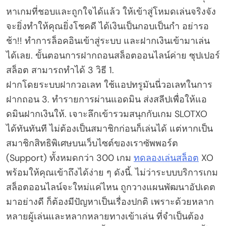
หาเกมที่ชอบและถูกใจได้แล้ว ให้เข้าสู่โหมดเล่นจริงจัง
จะยิ่งทำให้คุณยิ่งโชคดี ได้เงินเป็นกอบเป็นกำ อย่ารอ
ช้า!! ทำการล็อคอินเข้าสู่ระบบ และฝากเงินเข้ามาเล่น
ได้เลย. ขั้นตอนการฝากถอนสล็อตออนไลน์ค่าย ซุปเปอร์
สล็อต สามารถทำได้ 3 วิธี 1.
ฝากโดยระบบฝากวอเลท ใช้แอปทรูมันนี่วอเลทในการ
ฝากถอน 3. ทำรายการผ่านแอดมิน ส่งสลีปเพื่อให้แอ
ดมินฝากเงินให้. เจาะลึกเข้ารวมสนุกกับเกม SLOTXO
ได้ทันทันที ไม่ต้องเป็นสมาชิกก่อนก็เล่นได้ แต่หากเป็น
สมาชิกสิทธิพิเศษบนเว็บไซต์ของเราซัพพอร์ต
(Support) ทั้งหมดกว่า 300 เกม
ทดลองเล่นสล็อต
XO
พร้อมให้คุณเข้าถึงได้ง่าย ๆ ดังนี้. ไม่ว่าระบบบริการเกม
สล็อตออนไลน์จะใหม่แค่ไหน ถูกวางแผนพัฒนาอัปเดต
มาอย่างดี ก็ต้องมีปัญหาเป็นเรื่องปกติ เพราะด้วยหลาก
หลายผู้เล่นและหลากหลายทางเข้าเล่น ที่จำเป็นต้อง