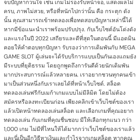
จบปัญหากวนใจ เช่น เกมไม่รองรับหน้าจอ, แสดงผลไม่
ครบ, ภาพไม่สวย, หรือที่หนักไปกว่านั้น คือ กระตุก ดัง
นั้น คุณสามารถเข้าทดลองเพื่อทดสอบปัญหาเหล่านี้ได้
หากมีข้อแนะนำเราพร้อมปรับปรุง. กับเว็บไซต์อันโด่งดัง
และแรงในปี 2022 เสถียรและดีที่สุดในตอนนี้ มีแอดมิน
คอยให้คำตอบทุกปัญหา รับรองว่าการเดิมพันกับ MEGA
GAME SLOT ผู้เล่นจะได้รับบริการแบบเป็นกันเองแถมยัง
มีระบบที่ยุติธรรม โดยถูกพูดถึงการันตีด้วยนักเดิมพัน
มากประสบการณ์แล้วหลายคน. เราอยากชวนทุกคนเข้า
มาเป็นส่วนหนึ่งกับเราเลยได้ที่หน้าเว็บไซต์. สล็อต
ทดลองเล่นฟรีกับเมก้าเกมแบบไม่มีลิมิต โดยไม่ต้อง
สมัครหรือลงทะเบียนก่อน เพียงคลิกเข้าเว็บไซต์ของเรา
แล้วเปิดหน้าทดลองเล่นสล็อต และเลือกเกมที่คุณอยาก
ทดลองเล่น กับเกมที่คุณชื่นชอบ มีให้เลือกทุกแนว กว่า
1,000 เกม ไม่มีที่ไหนให้ได้มากกว่าเว็บไซต์ของเราแล้ว
และนี่เป็นอีกวิธีหาเงินและกำไรจากเกมสล็อต หากคุณ