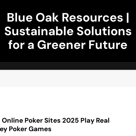
Blue Oak Resources |
Sustainable Solutions
for a Greener Future
 Online Poker Sites 2025 Play Real
ey Poker Games