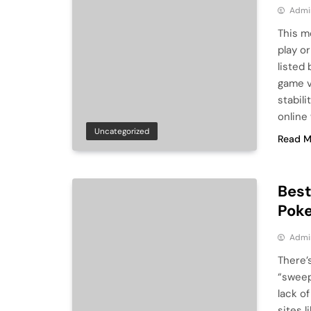
Admi
This m
play o
listed
game v
stabil
online 
Uncategorized
Read M
Best
Poke
Admi
There’
“sweep
lack of
sites 