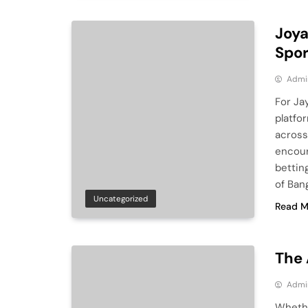
Joya
Spor
Admi
For Ja
platfo
across
encour
bettin
of Ban
Uncategorized
Read M
The 
Admi
Whethe