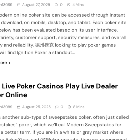
n13089
August 27, 2025
0
4 Mins
odern online poker site can be accessed through instant
r download, on mobile, desktop, and tablet. Each poker site
 below has been evaluated based on its user interface,
ariety, customer support, security measures, and overall
ity and reliability. 德州撲克 looking to play poker games
will find Ignition Poker a standout…
ore
 Live Poker Casinos Play Live Dealer
r Online
n13089
August 25, 2025
0
8 Mins
s another sub-type of sweepstakes poker, often just called
stakes” poker, which we’ll call Modern Sweepstakes for
 a better term. If you are in a white or gray market where
like PokerStars and GGPoker operate, then we recommend