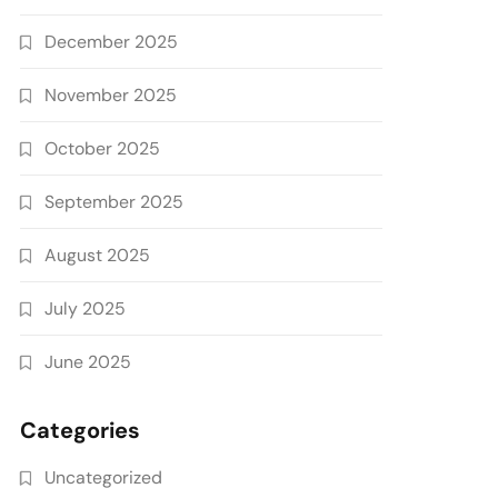
December 2025
November 2025
October 2025
September 2025
August 2025
July 2025
June 2025
Categories
Uncategorized