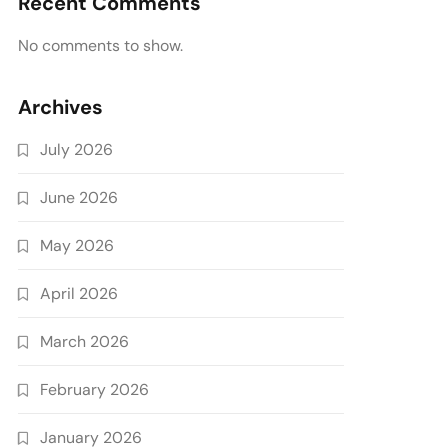
Recent Comments
No comments to show.
Archives
July 2026
June 2026
May 2026
April 2026
March 2026
February 2026
January 2026